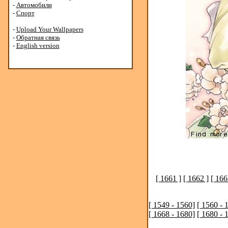
-
Автомобили
-
Спорт
-
Upload Your Wallpapers
-
Обратная связь
-
English version
[ 1661 ]
[ 1662 ]
[ 166
[ 1549 - 1560]
[ 1560 - 
[ 1668 - 1680]
[ 1680 - 