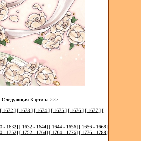
|
Следующая
Картина >>>
[ 1672 ]
[ 1673 ]
[ 1674 ]
[ 1675 ]
[ 1676 ]
[ 1677 ]
[
0 - 1632]
[ 1632 - 1644]
[ 1644 - 1656]
[ 1656 - 1668]
0 - 1752]
[ 1752 - 1764]
[ 1764 - 1776]
[ 1776 - 1788]