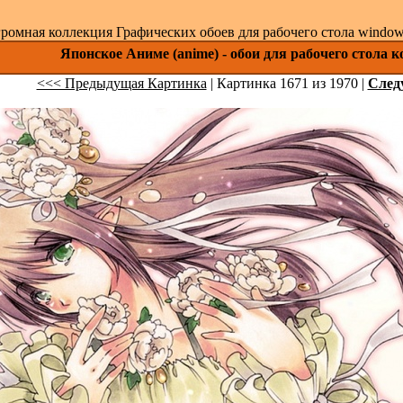
ромная коллекция Графических обоев для рабочего стола windows 
Японское Аниме (anime) - обои для рабочего стола 
<<< Предыдущая Картинка
| Картинка 1671 из 1970 |
След