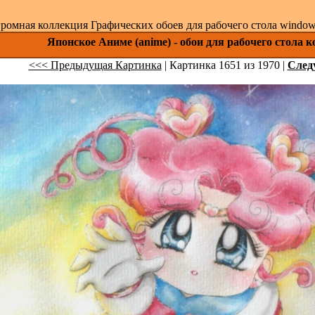
ромная коллекция Графических обоев для рабочего стола windows 
Японское Аниме (anime) - обои для рабочего стола 
<<< Предыдущая Картинка
| Картинка 1651 из 1970 |
След