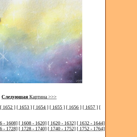
|
Следующая
Картина >>>
[ 1652 ]
[ 1653 ]
[ 1654 ]
[ 1655 ]
[ 1656 ]
[ 1657 ]
[
6 - 1608]
[ 1608 - 1620]
[ 1620 - 1632]
[ 1632 - 1644]
6 - 1728]
[ 1728 - 1740]
[ 1740 - 1752]
[ 1752 - 1764]