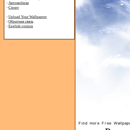
-
Автомобили
-
Спорт
-
Upload Your Wallpapers
-
Обратная связь
-
English version