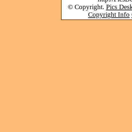
© Copyright.
Pics Desk
Copyright Info