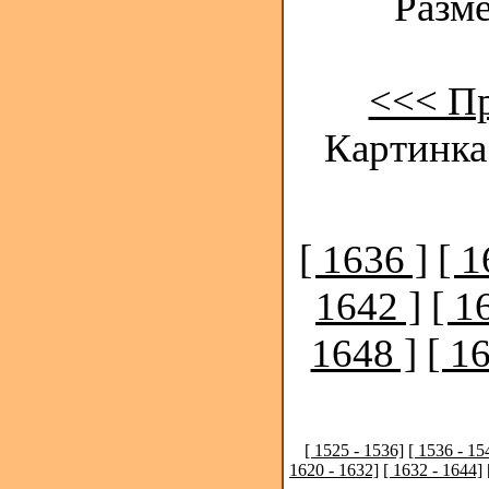
Разме
<<< П
Картинка
[ 1636 ]
[ 1
1642 ]
[ 1
1648 ]
[ 1
[ 1525 - 1536]
[ 1536 - 15
1620 - 1632]
[ 1632 - 1644]