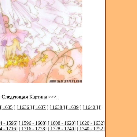
|
Следующая
Картина >>>
[ 1635 ]
[ 1636 ]
[ 1637 ]
[ 1638 ]
[ 1639 ]
[ 1640 ]
[
4 - 1596]
[ 1596 - 1608]
[ 1608 - 1620]
[ 1620 - 1632]
4 - 1716]
[ 1716 - 1728]
[ 1728 - 1740]
[ 1740 - 1752]