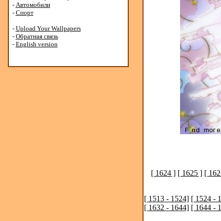
-
Автомобили
-
Спорт
-
Upload Your Wallpapers
-
Обратная связь
-
English version
[ 1624 ]
[ 1625 ]
[ 162
[ 1513 - 1524]
[ 1524 - 
[ 1632 - 1644]
[ 1644 - 