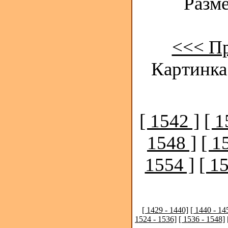
Разме
<<< П
Картинка
[ 1542 ]
[ 1
1548 ]
[ 1
1554 ]
[ 1
[ 1429 - 1440]
[ 1440 - 14
1524 - 1536]
[ 1536 - 1548]