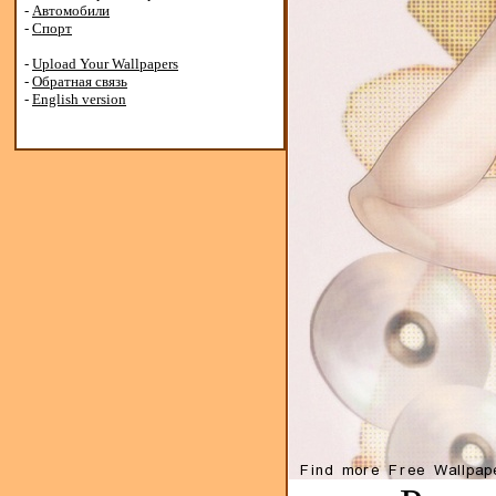
-
Автомобили
-
Спорт
-
Upload Your Wallpapers
-
Обратная связь
-
English version