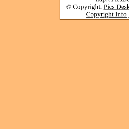
© Copyright.
Pics Desk
Copyright Info