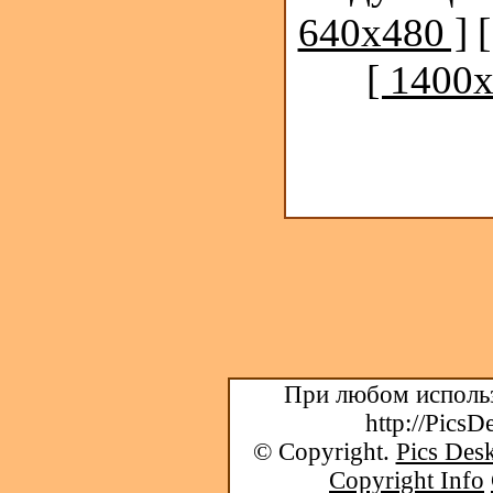
640x480 ]
[ 1400x
При любом использ
http://PicsD
© Copyright.
Pics Desk
Copyright Info