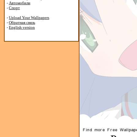
-
Автомобили
-
Спорт
-
Upload Your Wallpapers
-
Обратная связь
-
English version