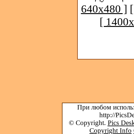
640x480 ]
[ 1400x
При любом использ
http://PicsD
© Copyright.
Pics Desk
Copyright Info