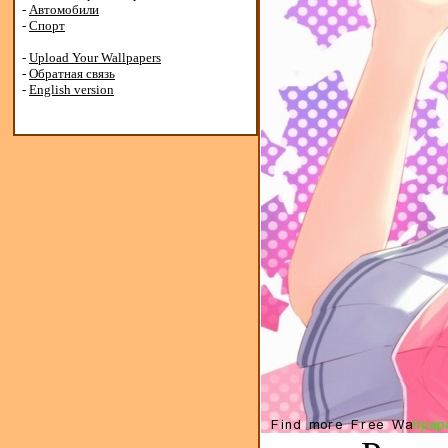
-
Автомобили
-
Спорт
-
Upload Your Wallpapers
-
Обратная связь
-
English version