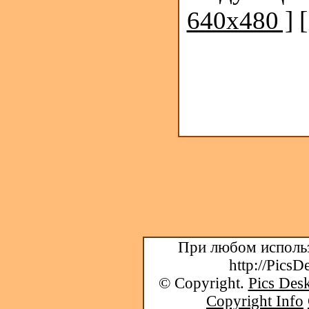
640x480 ]
При любом использ
http://PicsD
© Copyright.
Pics Desk
Copyright Info