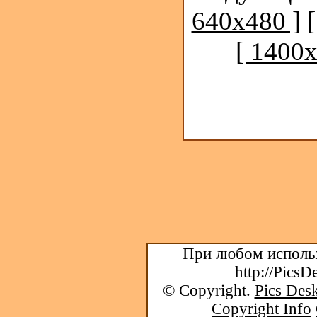
640x480 ]
[ 1400x
При любом использ
http://PicsD
© Copyright.
Pics Desk
Copyright Info