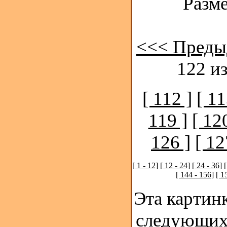
Разме
<<< Преды
122 из
[ 112 ]
[ 11
119 ]
[ 12
126 ]
[ 12
[ 1 - 12]
[ 12 - 24]
[ 24 - 36]
[
[ 144 - 156]
[ 1
Эта картинк
следующих