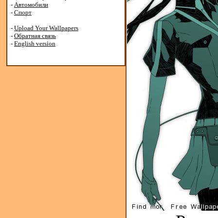
-
Автомобили
-
Спорт
-
Upload Your Wallpapers
-
Обратная связь
-
English version