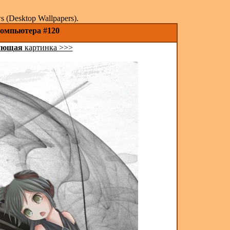
(Desktop Wallpapers).
компьютера #120
ующая
картинка >>>