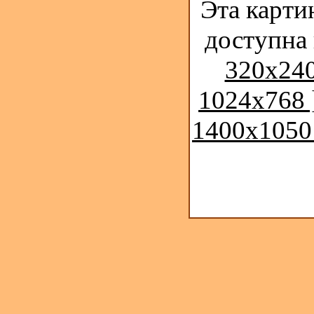
Эта карти
доступна
320x240
1024x768 
1400x1050