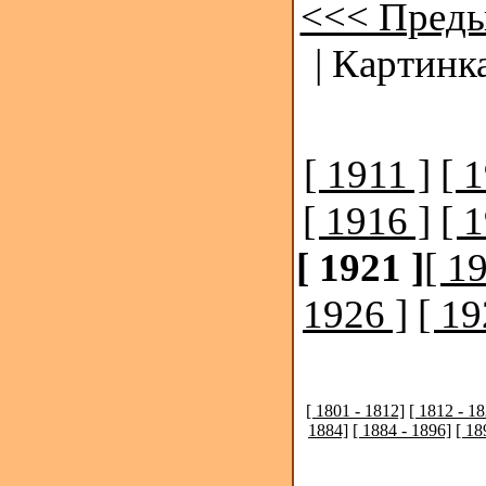
<<< Преды
| Картинк
[ 1911 ]
[ 
[ 1916 ]
[ 
[ 1921 ]
[ 1
1926 ]
[ 19
[ 1801 - 1812]
[ 1812 - 1
1884]
[ 1884 - 1896]
[ 18