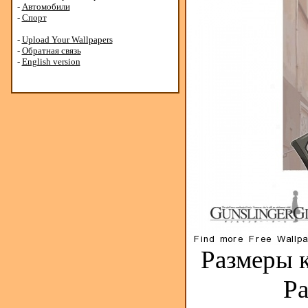
-
Автомобили
-
Спорт
-
Upload Your Wallpapers
-
Обратная связь
-
English version
Размеры к
Ра