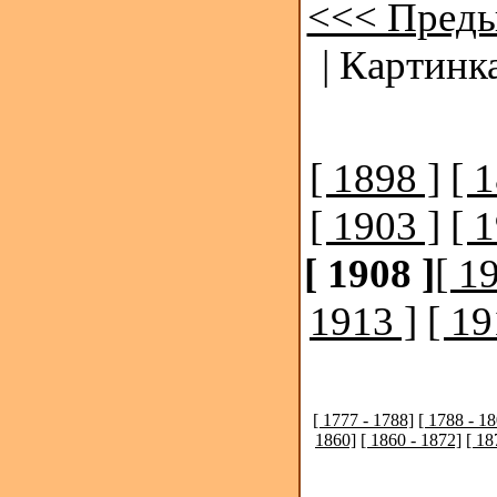
<<< Преды
| Картинк
[ 1898 ]
[ 
[ 1903 ]
[ 
[ 1908 ]
[ 1
1913 ]
[ 19
[ 1777 - 1788]
[ 1788 - 1
1860]
[ 1860 - 1872]
[ 18