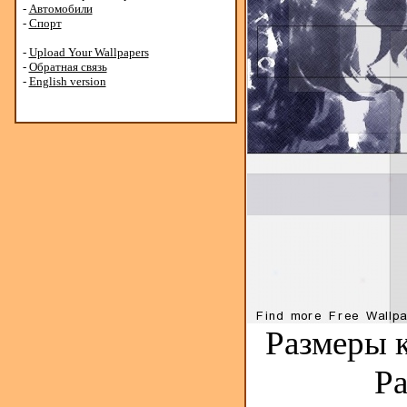
-
Автомобили
-
Спорт
-
Upload Your Wallpapers
-
Обратная связь
-
English version
Размеры к
Ра