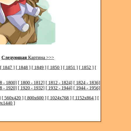
|
Следующая
Картина >>>
[ 1847 ]
[ 1848 ]
[ 1849 ]
[ 1850 ]
[ 1851 ]
[ 1852 ]
[
8 - 1800]
[ 1800 - 1812]
[ 1812 - 1824]
[ 1824 - 1836]
8 - 1920]
[ 1920 - 1932]
[ 1932 - 1944]
[ 1944 - 1956]
]
[ 560x420 ]
[ 800x600 ]
[ 1024x768 ]
[ 1152x864 ]
[
0x1440 ]