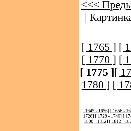
<<< Преды
| Картинк
[ 1765 ]
[ 
[ 1770 ]
[ 
[ 1775 ]
[ 1
1780 ]
[ 17
[ 1645 - 1656]
[ 1656 - 1
1728]
[ 1728 - 1740]
[ 17
1800 - 1812]
[ 1812 - 18