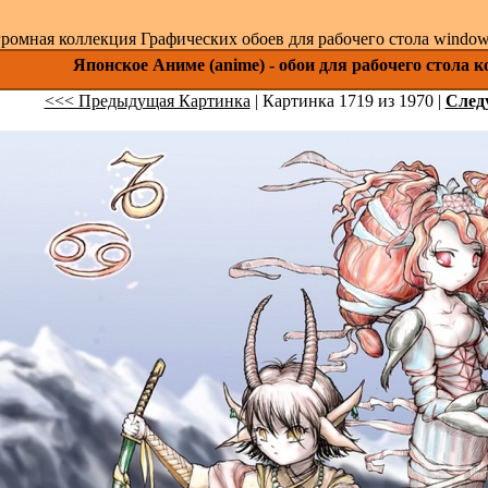
ромная коллекция Графических обоев для рабочего стола windows 
Японское Аниме (anime) - обои для рабочего стола 
<<< Предыдущая Картинка
| Картинка 1719 из 1970 |
След