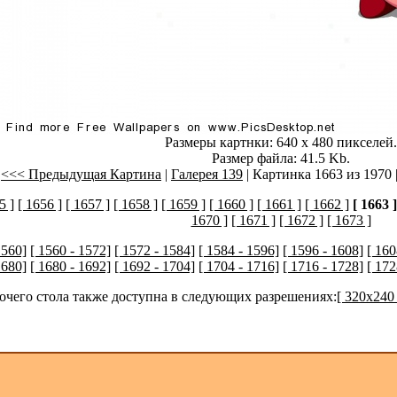
Размеры картнки: 640 x 480 пикселей.
Размер файла: 41.5 Kb.
<<< Предыдущая Картина
|
Галерея 139
| Картинка 1663 из 1970 
5 ]
[ 1656 ]
[ 1657 ]
[ 1658 ]
[ 1659 ]
[ 1660 ]
[ 1661 ]
[ 1662 ]
[ 1663 ]
1670 ]
[ 1671 ]
[ 1672 ]
[ 1673 ]
1560]
[ 1560 - 1572]
[ 1572 - 1584]
[ 1584 - 1596]
[ 1596 - 1608]
[ 160
1680]
[ 1680 - 1692]
[ 1692 - 1704]
[ 1704 - 1716]
[ 1716 - 1728]
[ 172
бочего стола также доступна в следующих разрешениях:
[ 320x240 