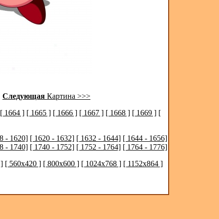
|
Следующая
Картина >>>
[ 1664 ]
[ 1665 ]
[ 1666 ]
[ 1667 ]
[ 1668 ]
[ 1669 ]
[
8 - 1620]
[ 1620 - 1632]
[ 1632 - 1644]
[ 1644 - 1656]
8 - 1740]
[ 1740 - 1752]
[ 1752 - 1764]
[ 1764 - 1776]
]
[ 560x420 ]
[ 800x600 ]
[ 1024x768 ]
[ 1152x864 ]