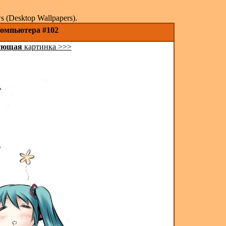
(Desktop Wallpapers).
компьютера #102
ующая
картинка >>>