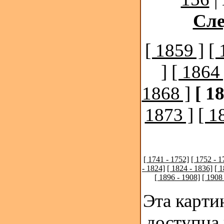
Сл
[ 1859 ]
[ 
]
[ 1864 
1868 ]
[ 1
1873 ]
[ 1
[ 1741 - 1752]
[ 1752 - 1
- 1824]
[ 1824 - 1836]
[ 
[ 1896 - 1908]
[ 1908
Эта карти
доступна