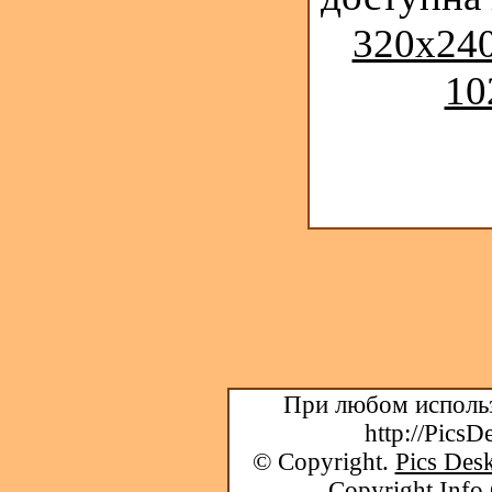
320x240
10
При любом использ
http://PicsD
© Copyright.
Pics Desk
Copyright Info