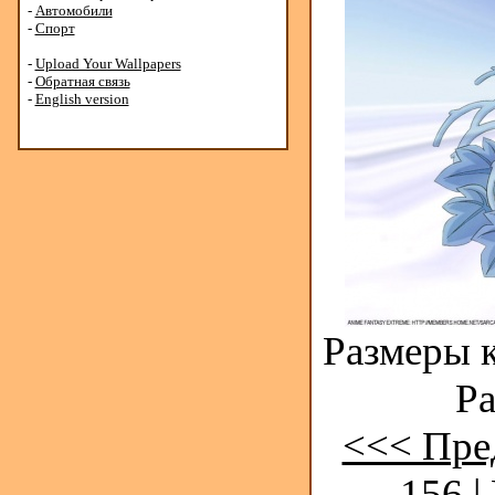
-
Автомобили
-
Спорт
-
Upload Your Wallpapers
-
Обратная связь
-
English version
Размеры к
Ра
<<< Пре
156
|