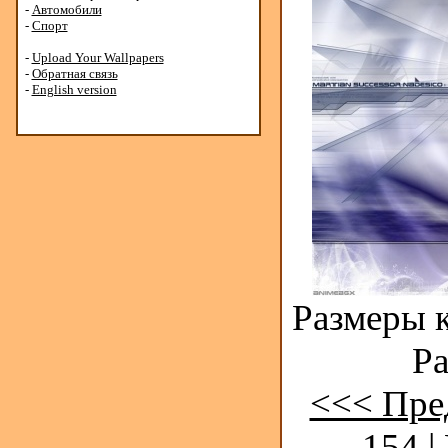
-
Автомобили
-
Спорт
-
Upload Your Wallpapers
-
Обратная связь
-
English version
Размеры к
Ра
<<< Пре
154
|