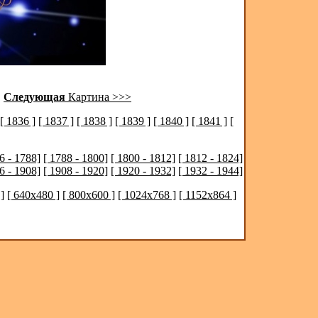
|
Следующая
Картина >>>
[ 1836 ]
[ 1837 ]
[ 1838 ]
[ 1839 ]
[ 1840 ]
[ 1841 ]
[
6 - 1788]
[ 1788 - 1800]
[ 1800 - 1812]
[ 1812 - 1824]
6 - 1908]
[ 1908 - 1920]
[ 1920 - 1932]
[ 1932 - 1944]
]
[ 640x480 ]
[ 800x600 ]
[ 1024x768 ]
[ 1152x864 ]