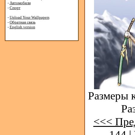
-
Автомобили
-
Спорт
-
Upload Your Wallpapers
-
Обратная связь
-
English version
Размеры к
Ра
<<< Пре
144
|