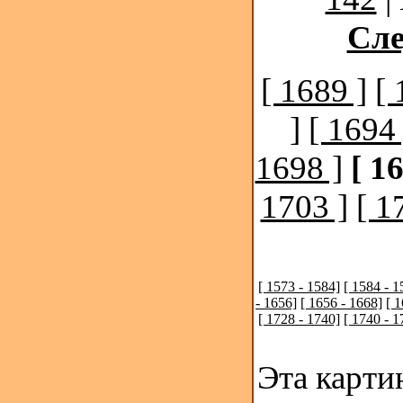
Сл
[ 1689 ]
[ 
]
[ 1694 
1698 ]
[ 1
1703 ]
[ 1
[ 1573 - 1584]
[ 1584 - 1
- 1656]
[ 1656 - 1668]
[ 
[ 1728 - 1740]
[ 1740 - 1
Эта карти