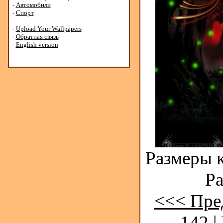
-
Автомобили
-
Спорт
-
Upload Your Wallpapers
-
Обратная связь
-
English version
Размеры к
Ра
<<< Пре
142
|