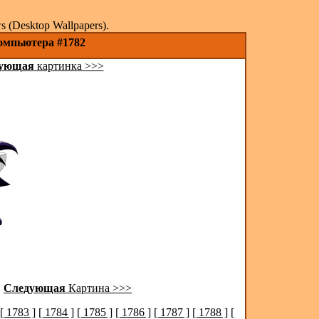
(Desktop Wallpapers).
компьютера #1782
ующая
картинка >>>
|
Следующая
Картина >>>
[ 1783 ]
[ 1784 ]
[ 1785 ]
[ 1786 ]
[ 1787 ]
[ 1788 ]
[