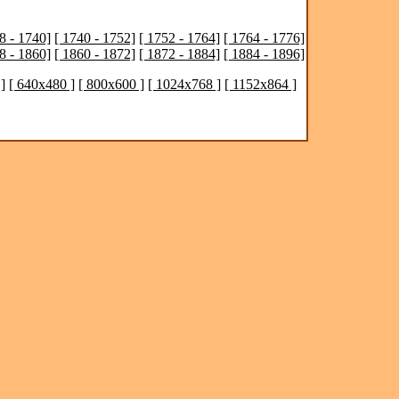
8 - 1740]
[ 1740 - 1752]
[ 1752 - 1764]
[ 1764 - 1776]
8 - 1860]
[ 1860 - 1872]
[ 1872 - 1884]
[ 1884 - 1896]
]
[ 640x480 ]
[ 800x600 ]
[ 1024x768 ]
[ 1152x864 ]