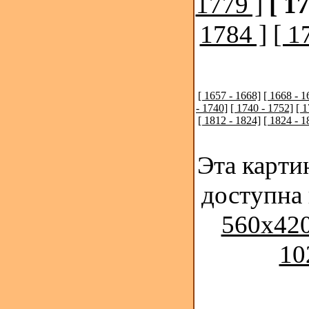
1779 ]
[ 1
1784 ]
[ 1
[ 1657 - 1668]
[ 1668 - 1
- 1740]
[ 1740 - 1752]
[ 
[ 1812 - 1824]
[ 1824 - 1
Эта карти
доступна
560x420
10