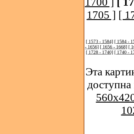
1700 ]
[ 1
1705 ]
[ 1
[ 1573 - 1584]
[ 1584 - 1
- 1656]
[ 1656 - 1668]
[ 
[ 1728 - 1740]
[ 1740 - 1
Эта карти
доступна
560x420
10