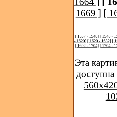
1664 ]
[ 1
1669 ]
[ 1
[ 1537 - 1548]
[ 1548 - 1
- 1620]
[ 1620 - 1632]
[ 
[ 1692 - 1704]
[ 1704 - 1
Эта карти
доступна
560x420
10