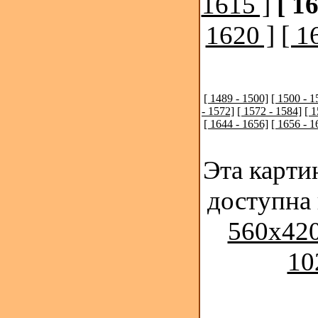
1615 ]
[ 1
1620 ]
[ 1
[ 1489 - 1500]
[ 1500 - 1
- 1572]
[ 1572 - 1584]
[ 
[ 1644 - 1656]
[ 1656 - 1
Эта карти
доступна
560x420
10