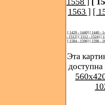
1558 ]
[ 1
1563 ]
[ 1
[ 1429 - 1440]
[ 1440 - 1
- 1512]
[ 1512 - 1524]
[ 
[ 1584 - 1596]
[ 1596 - 1
Эта карти
доступна
560x420
10