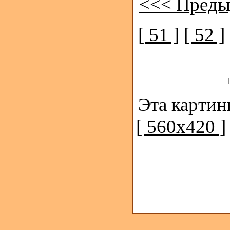
<<< Преды
[ 51 ]
[ 52 ]
Эта картин
[ 560x420 ]