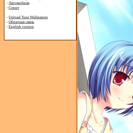
-
Автомобили
-
Спорт
-
Upload Your Wallpapers
-
Обратная связь
-
English version