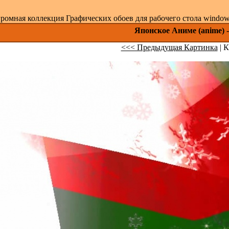
ромная коллекция Графических обоев для рабочего стола windows 
Японское Аниме (anime) -
<<< Предыдущая Картинка
| К