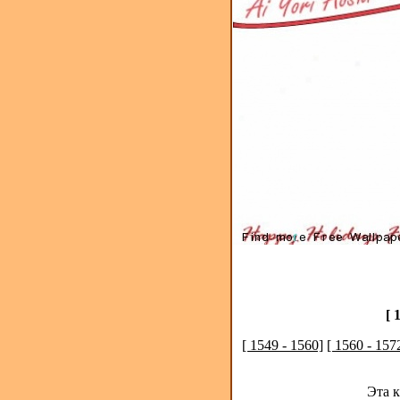
[ 
[ 1549 - 1560]
[ 1560 - 157
Эта 