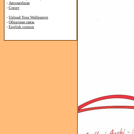
-
Автомобили
-
Спорт
-
Upload Your Wallpapers
-
Обратная связь
-
English version