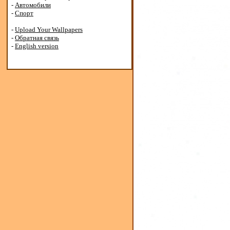
-
Автомобили
-
Спорт
-
Upload Your Wallpapers
-
Обратная связь
-
English version