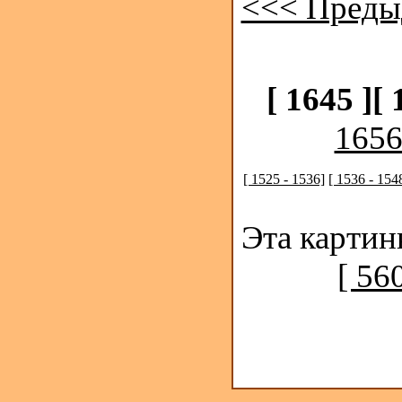
<<< Преды
[ 1645 ]
[ 
1656
[ 1525 - 1536]
[ 1536 - 154
Эта картин
[ 56