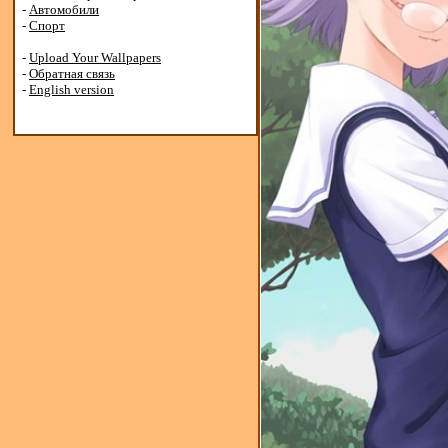
-
Автомобили
-
Спорт
-
Upload Your Wallpapers
-
Обратная связь
-
English version