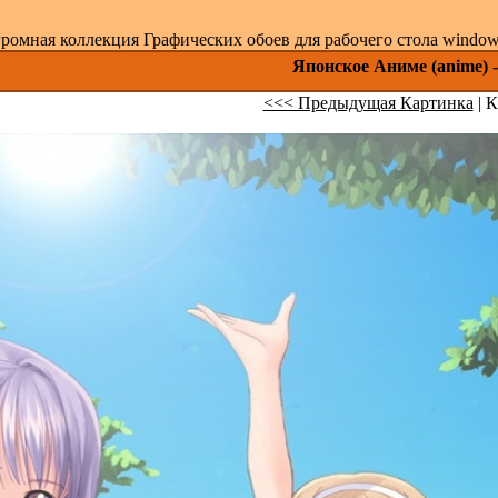
ромная коллекция Графических обоев для рабочего стола windows 
Японское Аниме (anime) -
<<< Предыдущая Картинка
| К