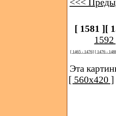
<<< Преды
[ 1581 ]
[ 
1592 
[ 1465 - 1476]
[ 1476 - 148
Эта картин
[ 560x420 ]