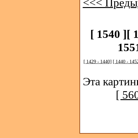
<<< Преды
[ 1540 ]
[ 
1551
[ 1429 - 1440]
[ 1440 - 145
Эта картин
[ 56