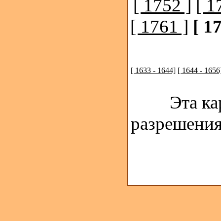
[ 1752 ]
[ 1
[ 1761 ]
[ 1
[ 1633 - 1644]
[ 1644 - 1656
Эта ка
разрешения