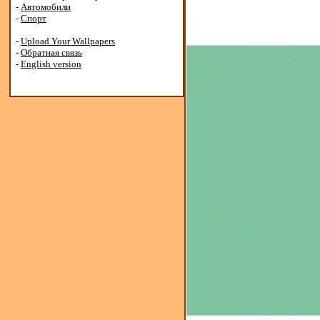
-
Автомобили
-
Спорт
-
Upload Your Wallpapers
-
Обратная связь
-
English version