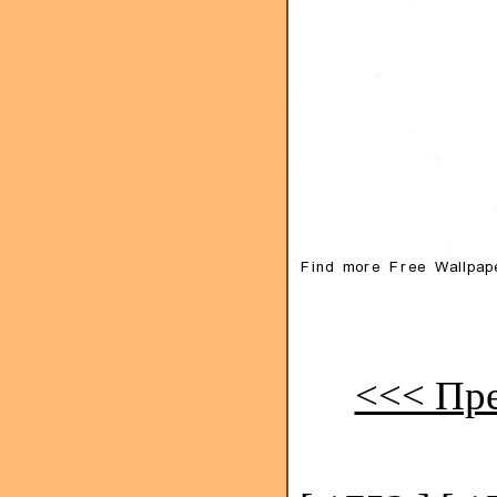
<<< Пр