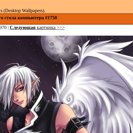
(Desktop Wallpapers).
го стола компьютера #1758
970 |
Следующая
картинка >>>