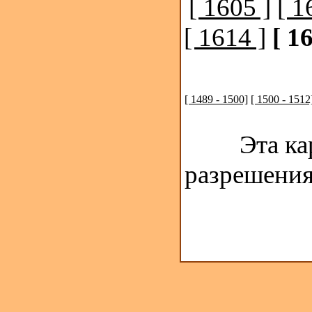
[ 1605 ]
[ 1
[ 1614 ]
[ 1
[ 1489 - 1500]
[ 1500 - 1512
Эта ка
разрешения