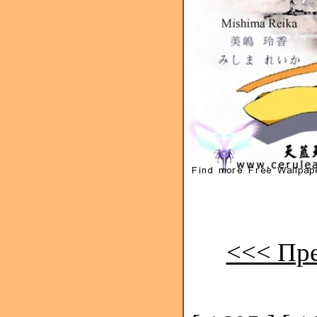
<<< Пр