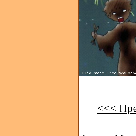
<<< Пр