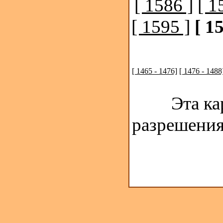
[ 1586 ]
[ 1
[ 1595 ]
[ 1
[ 1465 - 1476]
[ 1476 - 1488
Эта ка
разрешения