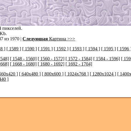
4 пикселей.
 Kb.
7 из 1970 |
Следующая
Картина >>>
8 ]
[ 1589 ]
[ 1590 ]
[ 1591 ]
[ 1592 ]
[ 1593 ]
[ 1594 ]
[ 1595 ]
[ 1596 
1548]
[ 1548 - 1560]
[ 1560 - 1572]
[ 1572 - 1584]
[ 1584 - 1596]
[ 159
1668]
[ 1668 - 1680]
[ 1680 - 1692]
[ 1692 - 1704]
 560x420 ]
[ 640x480 ]
[ 800x600 ]
[ 1024x768 ]
[ 1280x1024 ]
[ 1400
440 ]