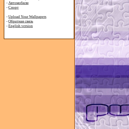
-
Автомобили
-
Спорт
-
Upload Your Wallpapers
-
Обратная связь
-
English version