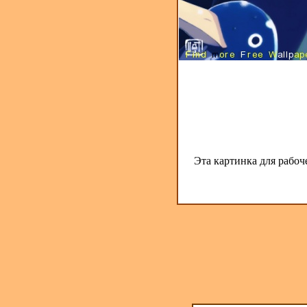
Эта картинка для рабоч