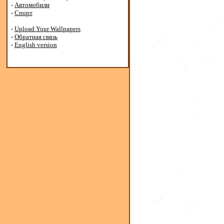
-
Автомобили
-
Спорт
-
Upload Your Wallpapers
-
Обратная связь
-
English version