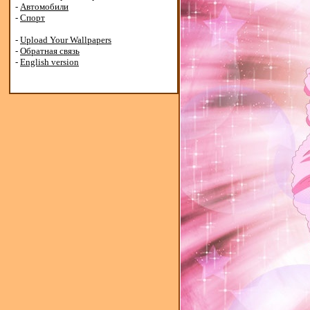
-
Автомобили
-
Спорт
-
Upload Your Wallpapers
-
Обратная связь
-
English version