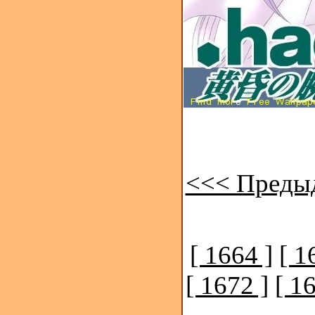
<<< Преды
[ 1664 ]
[ 1
[ 1672 ]
[ 1