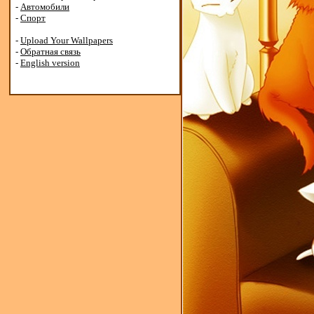
-
Автомобили
-
Спорт
-
Upload Your Wallpapers
-
Обратная связь
-
English version