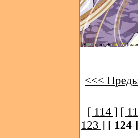
<<< Преды
[ 114 ]
[ 11
123 ]
[ 124 