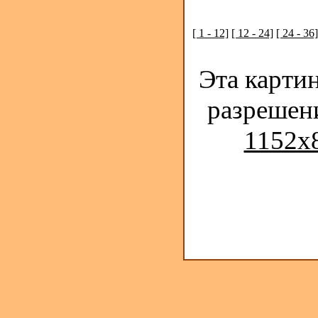
[ 1 - 12]
[ 12 - 24]
[ 24 - 36]
Эта карти
разрешен
1152x8