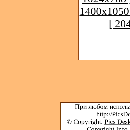
1400x1050
[ 20
При любом использ
http://PicsD
© Copyright.
Pics Desk
Copyright Info