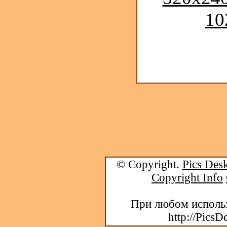
10
© Copyright.
Pics Desk
Copyright Info
При любом использ
http://PicsD