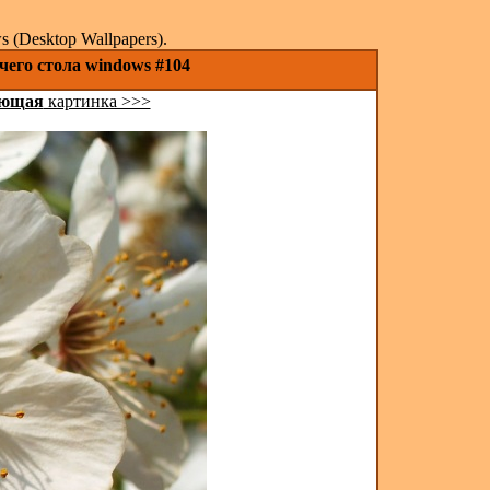
(Desktop Wallpapers).
чего стола windows #104
ующая
картинка >>>