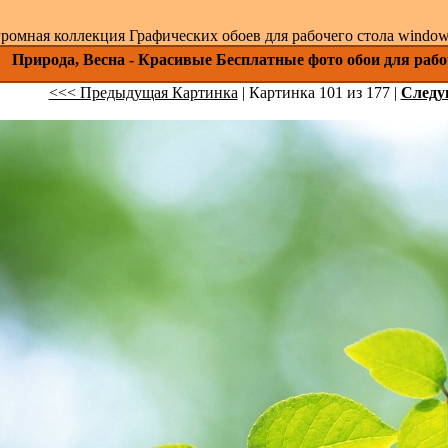
ромная коллекция Графических обоев для рабочего стола windows 
Природа, Весна - Красивые Бесплатные фото обои для рабо
<<< Предыдущая Картинка
| Картинка 101 из 177 |
След